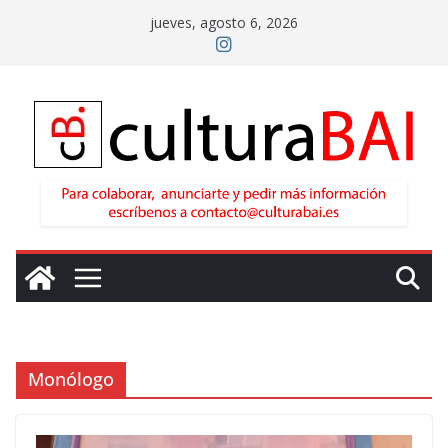
Saltar
jueves, agosto 6, 2026
al
contenido
Monólogo