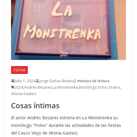
ESCENA
julio 1, 2024
Jorge Girbau Bustos
2 minutos de lectura
2024
,
Andrés Bezares
,
La Monstrenka
,
Monólogo
,
Polvo
,
Teatro
,
Vitoria-Gasteiz
Cosas íntimas
El actor Andrés Bezares estrena en La Monstrenka su
monólogo “Polvo” durante las actividades de las fiestas
del Casco Viejo de Vitoria-Gasteiz.