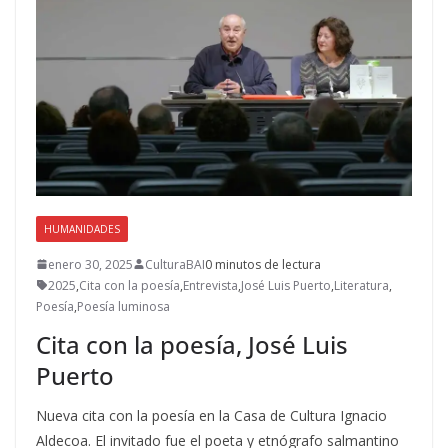
HUMANIDADES
enero 30, 2025
CulturaBAI
0 minutos de lectura
2025
,
Cita con la poesía
,
Entrevista
,
José Luis Puerto
,
Literatura
,
Poesía
,
Poesía luminosa
Cita con la poesía, José Luis
Puerto
Nueva cita con la poesía en la Casa de Cultura Ignacio
Aldecoa. El invitado fue el poeta y etnógrafo salmantino