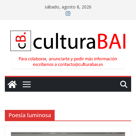
Saltar
sábado, agosto 8, 2026
al
contenido
Poesía luminosa