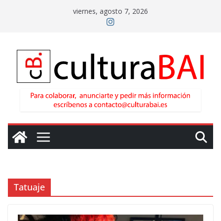
Saltar
viernes, agosto 7, 2026
al
contenido
Tatuaje