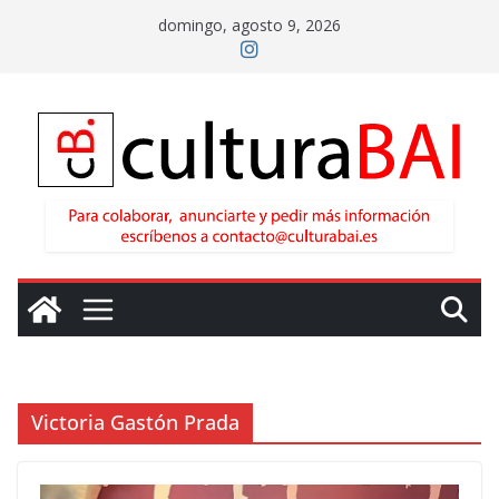
Saltar
domingo, agosto 9, 2026
al
contenido
Victoria Gastón Prada