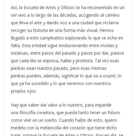
Así, la Escuela de Artes y Oficios se ha reconvertido en un
ser vivo a lo largo de las décadas, acogiendo al camino
que lleva el arte y dando voz a una ciudad que reclama
recoger su historia de una forma más visual. Hemos
llegado a este cumpleaños explorando lo que se echa en
falta. Esta entidad sigue evolucionando entre modas y
estatuas, entre pasos del pasado y pasos por dar, parece
que cada día se expresa, habla y protesta. Tal vez esas
piedras sean nuestro pasado, pero esas mismas
piedras pueden, además, significar lo que va a ocurrir, lo
que ya ha sucedido y lo que veremos con nuestros
propios ojos.
Hay que saber dar valor a lo nuestro, para expandir
una filosofía creadora, que pueda tanto tener un futuro
como vivir en un sueño. Cuando hablo de esto, quiero
medirlo con la melancolía del corazón que tiene dicho
lugar, porque la Escuela de Artes y Oficios, hoy en día, se