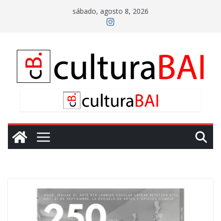
Saltar
sábado, agosto 8, 2026
al
contenido