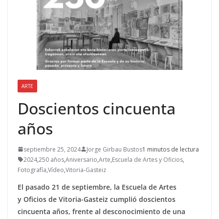
ARTE
Doscientos cincuenta
años
septiembre 25, 2024
Jorge Girbau Bustos
1 minutos de lectura
2024
,
250 años
,
Aniversario
,
Arte
,
Escuela de Artes y Oficios
,
Fotografía
,
Vídeo
,
Vitoria-Gasteiz
El pasado 21 de septiembre, la Escuela de Artes
y Oficios de Vitoria-Gasteiz cumplió doscientos
cincuenta años, frente al desconocimiento de una