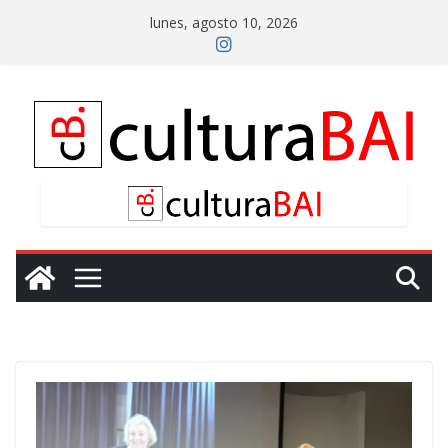
Saltar
lunes, agosto 10, 2026
al
contenido