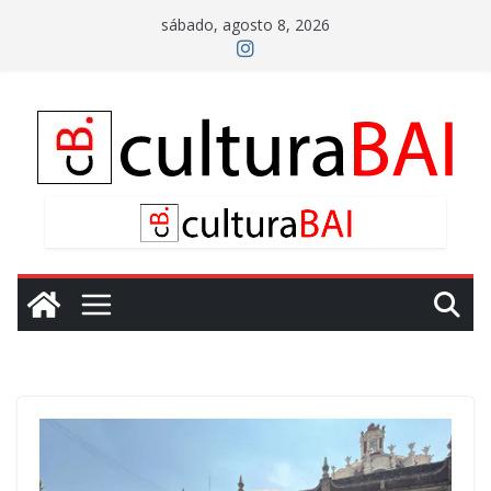
Saltar
sábado, agosto 8, 2026
al
contenido