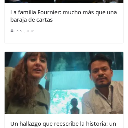
La familia Fournier: mucho más que una
baraja de cartas
junio 3, 2026
Un hallazgo que reescribe la historia: un