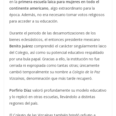
en la
primera escuela laica para mujeres en todo el
continente americano
, algo extraordinario para la
época. Además, no era necesario tomar votos religiosos
para acceder a su educación.
Durante el periodo de las desamortizaciones de los
bienes eclesiásticos, el entonces presidente mexicano
Benito Juárez
comprendió el carácter singularmente laico
del Colegio, así como su potencial educativo respaldado
por una bula papal. Gracias a ello, la institución no fue
cerrada ni expropiada como tantas otras; únicamente
cambió temporalmente su nombre a
Colegio de la Paz
Vizcaínas
, denominación que más tarde recuperó.
Porfirio Díaz
valoró profundamente su modelo educativo
y lo replicó en otras escuelas, llevándolo a distintas
regiones del país.
El Colegio de las Vizcaínas también brindó refugio a