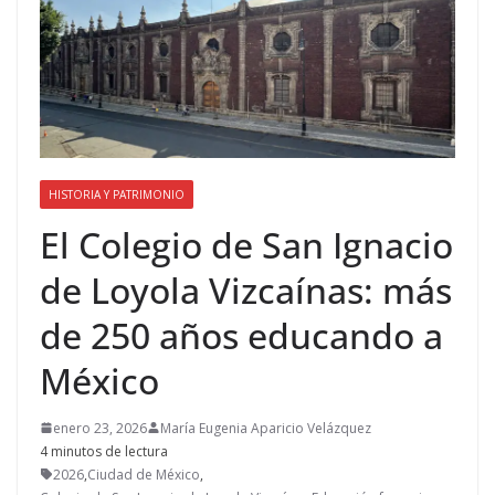
HISTORIA Y PATRIMONIO
El Colegio de San Ignacio
de Loyola Vizcaínas: más
de 250 años educando a
México
enero 23, 2026
María Eugenia Aparicio Velázquez
4 minutos de lectura
2026
,
Ciudad de México
,