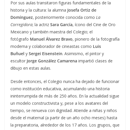
Por sus aulas transitaron figuras fundamentales de la
historia y la cultura: la alumna
Josefa Ortiz de
Domínguez
, posteriormente conocida como
La
Corregidora
; la actriz
Sara García
, ícono del Cine de Oro
Mexicano y también maestra del Colegio; el
fotógrafo
Manuel Álvarez Bravo
, pionero de la fotografía
moderna y colaborador de cineastas como
Luis
Buñuel
y
Sergei Eisenstein
. Asimismo, el pintor y
escultor
Jorge González Camarena
impartió clases de
dibujo en estas aulas.
Desde entonces, el Colegio nunca ha dejado de funcionar
como institución educativa, acumulando una historia
ininterrumpida de más de 250 años. En la actualidad sigue
un modelo constructivista y, pese a los avatares del
tiempo, se renueva con dignidad. Atiende a niñas y niños
desde el maternal (a partir de un año ocho meses) hasta
la preparatoria, alrededor de los 17 años. Los grupos, que