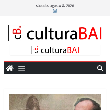
Saltar
sábado, agosto 8, 2026
al
contenido