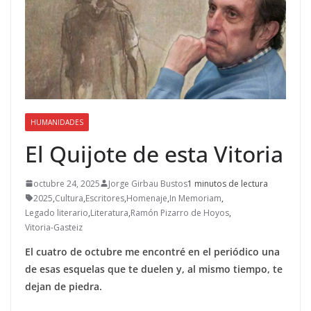
HUMANIDADES
El Quijote de esta Vitoria
octubre 24, 2025
Jorge Girbau Bustos
1 minutos de lectura
2025
,
Cultura
,
Escritores
,
Homenaje
,
In Memoriam
,
Legado literario
,
Literatura
,
Ramón Pizarro de Hoyos
,
Vitoria-Gasteiz
El cuatro de octubre me encontré en el periódico una
de esas esquelas que te duelen y, al mismo tiempo, te
dejan de piedra.