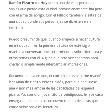
Ramón Pizarro de Hoyos
era una de esas personas
sabias que pierde esta ciudad, provincianamente fría pero
con el alma de abrigo. Con él falleció también la sátira de
una ciudad donde sus personajes se divierten en la
incultura.
Puedo presumir de que, cuando empecé a hacer cultura
en mi ciudad —en la primera década de este siglo—,
mantenía conversaciones interminables sobre literatura y
otros temas con él. Alguna que otra vez cenamos para
charlar o simplemente intercambiar impresiones.
Recuerdo un día en que, ni corto ni perezoso, me mandó
leer
Miau
de Benito Pérez Galdós, para que adquiriese
una visión más amplia de las debilidades del español
pícaro. Yo, como un jovencito de veintipocos, le hice caso
enseguida, abriendo así un nuevo mundo de letras que
corría veloz hacia mi literatura.