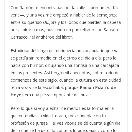
Con Ramón te encontrabas por la calle —porque era fácil
verle—, y una vez me empezó a hablar de la semejanza
entre su querido
Quijote
y los locos que pierden la cabeza
por aspirar a más, buscando un paralelismo con Sansón
Carrasco, “el antihéroe del libro”.
Estudioso del lenguaje, enriquecía un vocabulario que ya
se perdía sin remedio en el ajetreo del día a día, pero lo
hacía con humor, dibujando una sonrisa o una carcajada
en los presentes. Así tengo mil anécdotas, sobre todo de
comienzos de este siglo, cuando la cultura en esta ciudad
tenía voz y se la escuchaba, porque
Ramón Pizarro de
Hoyos
era una pieza importante del puzle.
Pero lo que sí voy a echar de menos es la forma en la
que entendías la vida literaria, mezclándola con tu
profesión de jurista. Tal vez Vitoria se dé cuenta algún día
de lo que se ha perdido contigo: lo que dejas y cómo lo