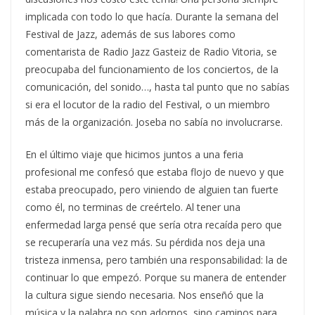
implicada con todo lo que hacía. Durante la semana del
Festival de Jazz, además de sus labores como
comentarista de Radio Jazz Gasteiz de Radio Vitoria, se
preocupaba del funcionamiento de los conciertos, de la
comunicación, del sonido…, hasta tal punto que no sabías
si era el locutor de la radio del Festival, o un miembro
más de la organización. Joseba no sabía no involucrarse.
En el último viaje que hicimos juntos a una feria
profesional me confesó que estaba flojo de nuevo y que
estaba preocupado, pero viniendo de alguien tan fuerte
como él, no terminas de creértelo. Al tener una
enfermedad larga pensé que sería otra recaída pero que
se recuperaría una vez más. Su pérdida nos deja una
tristeza inmensa, pero también una responsabilidad: la de
continuar lo que empezó. Porque su manera de entender
la cultura sigue siendo necesaria. Nos enseñó que la
música y la palabra no son adornos, sino caminos para