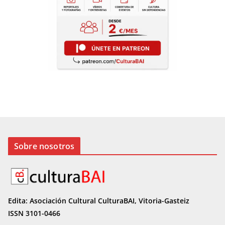
Sobre nosotros
Edita: Asociación Cultural CulturaBAI, Vitoria-Gasteiz
ISSN 3101-0466