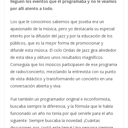
lleguen los eventos que él programaba y no le veamos
por allí atento a todo.
Los que le conocimos sabemos que Joseba era un
apasionado de la música, pero yo destacaría su especial
interés por la difusión del jazz y por la educación de los
públicos, que es la mejor forma de promocionar y
difundir esta música. El ciclo Ondas de Jazz gira alrededor
de esta idea y obtuvo unos resultados magníficos.
Conseguía que los músicos participasen de ese programa
de radio/concierto, mezclando la entrevista con su punto
de vista didáctico y transformando un concierto en una
conversación abierta y viva.
Fue también un programador original e inconformista,
buscaba siempre la diferencia, y la fórmula que le había
funcionado un año no tenía por qué servirle para el año
siguiente. Siempre buscaba la novedad. ¡Cuántas
discusiones nos costó este tema! Una persona siempre