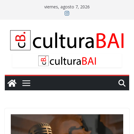
Saltar
viernes, agosto 7, 2026
al
contenido