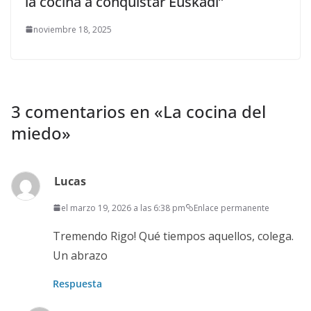
la cocina a conquistar Euskadi”
noviembre 18, 2025
3 comentarios en «
La cocina del
miedo
»
Lucas
el marzo 19, 2026 a las 6:38 pm
Enlace permanente
Tremendo Rigo! Qué tiempos aquellos, colega.
Un abrazo
Respuesta