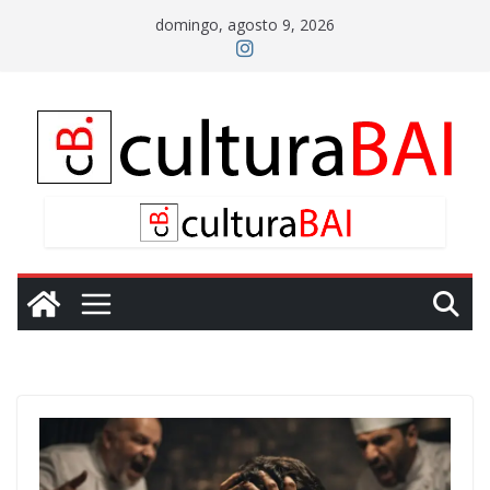
Saltar
domingo, agosto 9, 2026
al
contenido