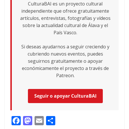
CulturaBAI es un proyecto cultural
independiente que ofrece gratuitamente
artículos, entrevistas, fotografías y vídeos
sobre la actualidad cultural de Álava y el
País Vasco.
Si deseas ayudarnos a seguir creciendo y
cubriendo nuevos eventos, puedes
seguirnos gratuitamente o apoyar
económicamente el proyecto a través de
Patreon.
Seguir o apoyar CulturaBAI
F
M
E
C