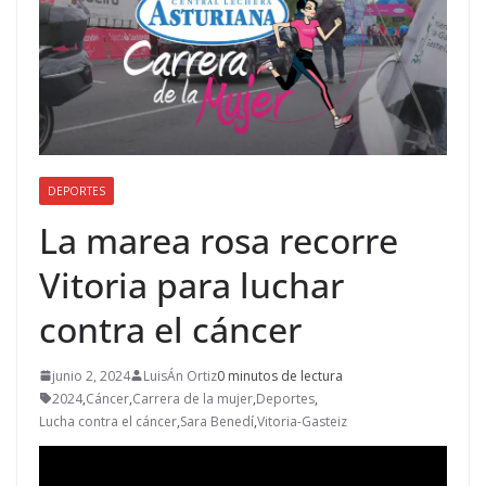
DEPORTES
La marea rosa recorre
Vitoria para luchar
contra el cáncer
junio 2, 2024
LuisÁn Ortiz
0 minutos de lectura
2024
,
Cáncer
,
Carrera de la mujer
,
Deportes
,
Lucha contra el cáncer
,
Sara Benedí
,
Vitoria-Gasteiz