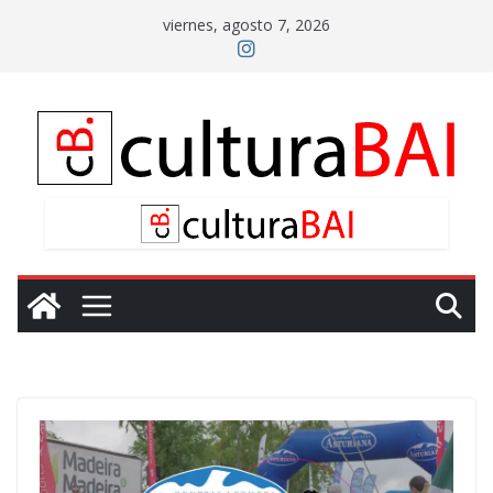
Saltar
viernes, agosto 7, 2026
al
contenido