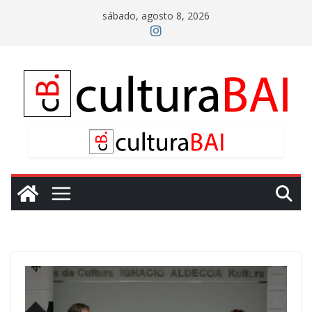
Saltar
sábado, agosto 8, 2026
al
contenido