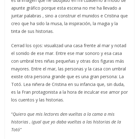
es la imagen que he dibujado en mi cuaderno a modo de
apunte gráfico porque esta escena no me ha llevado a
juntar palabras , sino a construir el munidos e Cristina que
creo que ha sido la musa, la inspiración, la magia y la
tinta de sus historias.
Cerrad los ojos: visualizad una casa frente al mar y notad
el sonido de ese mar. Entre ese mar sonoro y esa casa
con umbral tres niñas pequeñas y otras dos figuras más
mayores. Entre el mar, las personas y la casa con umbral
existe otra persona grande que es una gran persona: La
Totó. Lea niñera de Cristina en su infancia que, sin duda,
es la Fran protagonista a la hora de inculcar ese amor por
los cuentos y las historias.
“
Quiero que mis lectores den vueltas a la cama a mis
historias , igual que yo daba vueltas a las historias de la
Totó”