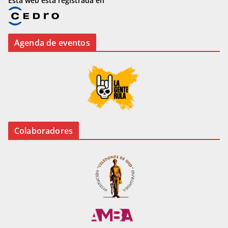
Esta web está registrada en
Agenda de eventos
Colaboradores