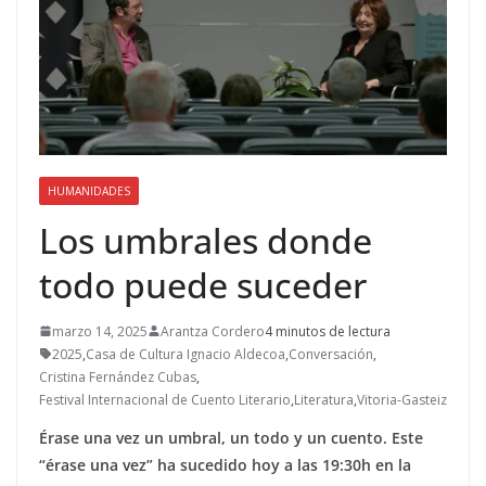
HUMANIDADES
Los umbrales donde
todo puede suceder
marzo 14, 2025
Arantza Cordero
4 minutos de lectura
2025
,
Casa de Cultura Ignacio Aldecoa
,
Conversación
,
Cristina Fernández Cubas
,
Festival Internacional de Cuento Literario
,
Literatura
,
Vitoria-Gasteiz
Érase una vez un umbral, un todo y un cuento. Este
“érase una vez” ha sucedido hoy a las 19:30h en la