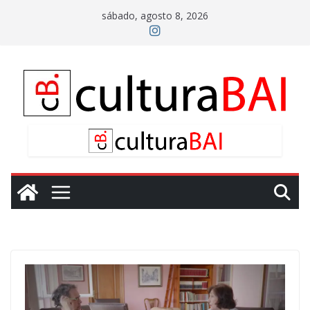
Saltar
sábado, agosto 8, 2026
al
contenido