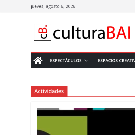
Saltar
jueves, agosto 6, 2026
al
contenido
ESPECTÁCULOS
ESPACIOS CREATI
Actividades