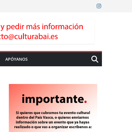
APÓYANOS