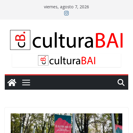
Saltar
viernes, agosto 7, 2026
al
contenido