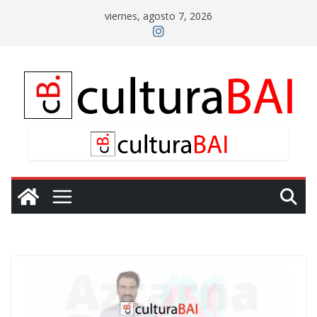
Saltar
viernes, agosto 7, 2026
al
contenido