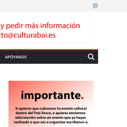
APÓYANOS