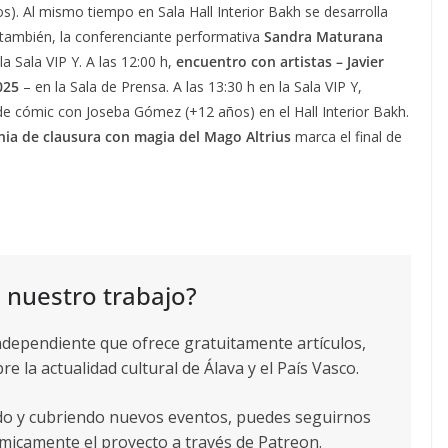
s). Al mismo tiempo en Sala Hall Interior Bakh se desarrolla
h también, la conferenciante performativa
Sandra Maturana
la Sala VIP Y. A las 12:00 h,
encuentro con artistas – Javier
025
– en la Sala de Prensa. A las 13:30 h en la Sala VIP Y,
er de cómic con Joseba Gómez (+12 años) en el Hall Interior Bakh.
ia de clausura con magia del Mago Altrius
marca el final de
 nuestro trabajo?
ndependiente que ofrece gratuitamente artículos,
re la actualidad cultural de Álava y el País Vasco.
ndo y cubriendo nuevos eventos, puedes seguirnos
icamente el proyecto a través de Patreon.