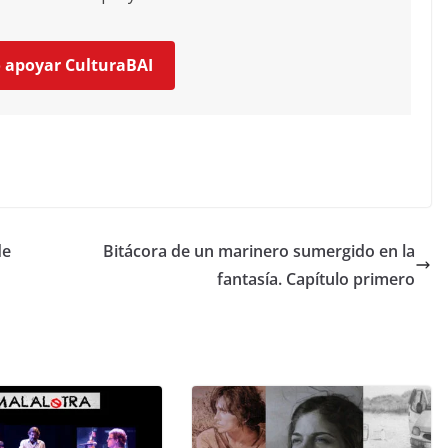
o apoyar CulturaBAI
de
Bitácora de un marinero sumergido en la
fantasía. Capítulo primero