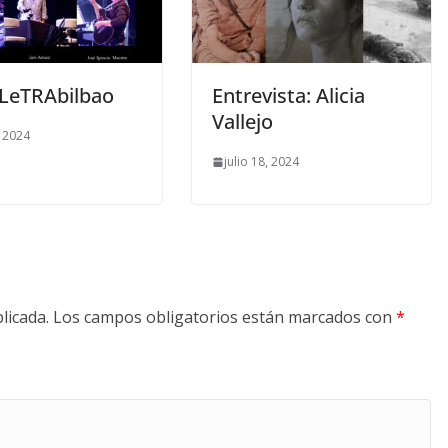
eTRAbilbao
Entrevista: Alicia
Vallejo
, 2024
julio 18, 2024
licada.
Los campos obligatorios están marcados con
*