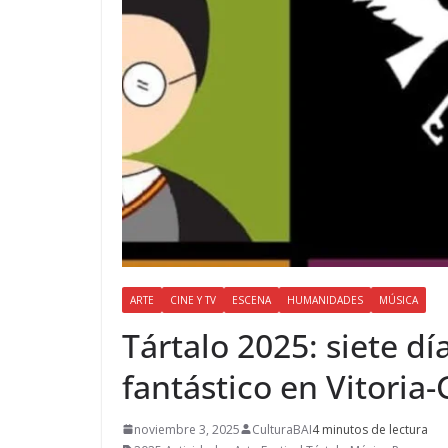
ARTE
CINE Y TV
ESCENA
HUMANIDADES
MÚSICA
Tártalo 2025: siete d
fantástico en Vitoria-
noviembre 3, 2025
CulturaBAI
4 minutos de lectura