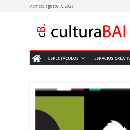
Saltar
viernes, agosto 7, 2026
al
contenido
ESPECTÁCULOS
ESPACIOS CREATI