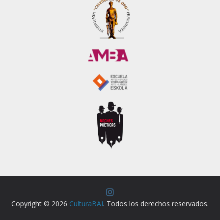
Copyright © 2026
CulturaBAI
. Todos los derechos reservados.