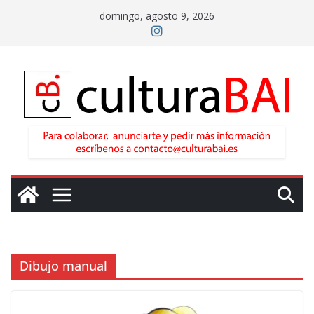
Saltar
domingo, agosto 9, 2026
al
contenido
Dibujo manual