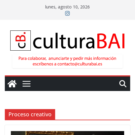
Saltar
lunes, agosto 10, 2026
al
contenido
Proceso creativo