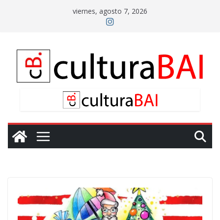
Saltar
viernes, agosto 7, 2026
al
contenido