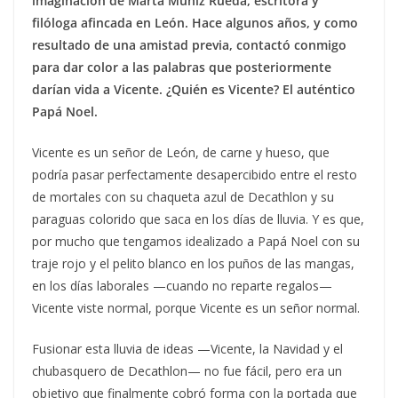
imaginación de Marta Muñiz Rueda, escritora y
filóloga afincada en León. Hace algunos años, y como
resultado de una amistad previa, contactó conmigo
para dar color a las palabras que posteriormente
darían vida a Vicente. ¿Quién es Vicente? El auténtico
Papá Noel.
Vicente es un señor de León, de carne y hueso, que
podría pasar perfectamente desapercibido entre el resto
de mortales con su chaqueta azul de Decathlon y su
paraguas colorido que saca en los días de lluvia. Y es que,
por mucho que tengamos idealizado a Papá Noel con su
traje rojo y el pelito blanco en los puños de las mangas,
en los días laborales —cuando no reparte regalos—
Vicente viste normal, porque Vicente es un señor normal.
Fusionar esta lluvia de ideas —Vicente, la Navidad y el
chubasquero de Decathlon— no fue fácil, pero era un
objetivo que finalmente cobró forma con la portada que