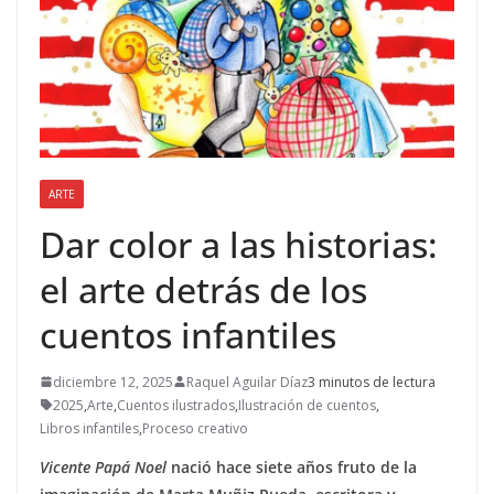
ARTE
Dar color a las historias:
el arte detrás de los
cuentos infantiles
diciembre 12, 2025
Raquel Aguilar Díaz
3 minutos de lectura
2025
,
Arte
,
Cuentos ilustrados
,
Ilustración de cuentos
,
Libros infantiles
,
Proceso creativo
Vicente Papá Noel
nació hace siete años fruto de la