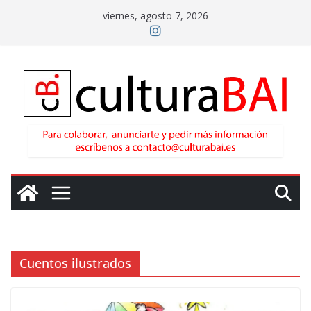
Saltar
viernes, agosto 7, 2026
al
contenido
Cuentos ilustrados