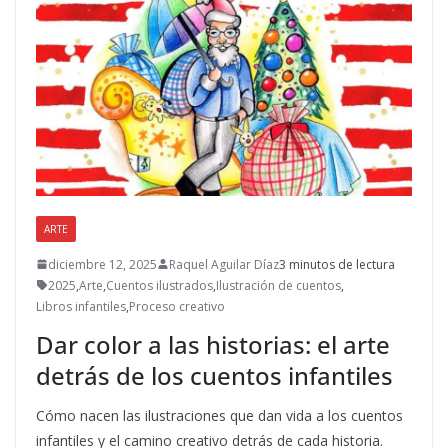
ARTE
diciembre 12, 2025
Raquel Aguilar Díaz
3 minutos de lectura
2025
,
Arte
,
Cuentos ilustrados
,
Ilustración de cuentos
,
Libros infantiles
,
Proceso creativo
Dar color a las historias: el arte
detrás de los cuentos infantiles
Cómo nacen las ilustraciones que dan vida a los cuentos
infantiles y el camino creativo detrás de cada historia.