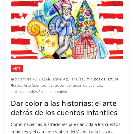
ARTE
diciembre 12, 2025
Raquel Aguilar Díaz
3 minutos de lectura
2025
,
Arte
,
Cuentos ilustrados
,
Ilustración de cuentos
,
Libros infantiles
,
Proceso creativo
Dar color a las historias: el arte
detrás de los cuentos infantiles
Cómo nacen las ilustraciones que dan vida a los cuentos
infantiles y el camino creativo detrás de cada historia.