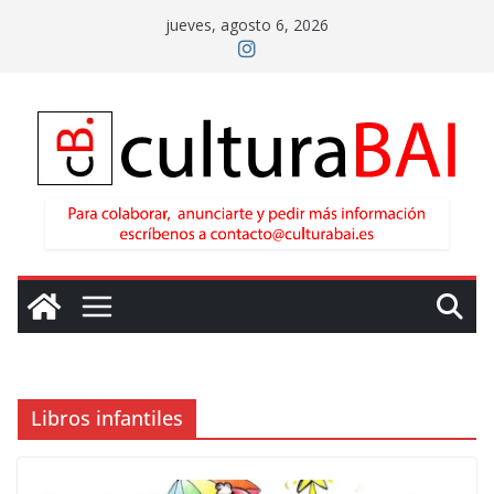
Saltar
jueves, agosto 6, 2026
al
contenido
Libros infantiles