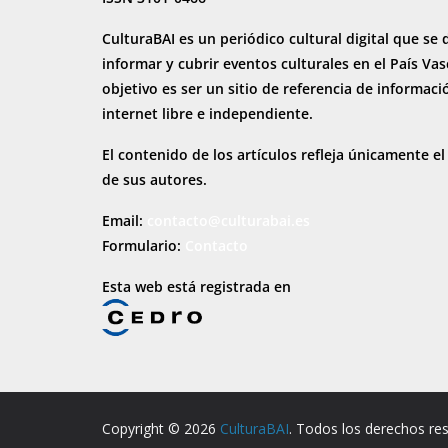
CulturaBAI es un periódico cultural digital que se 
informar y cubrir eventos culturales en el País Va
objetivo es ser un sitio de referencia de informaci
internet
libre e independiente.
El contenido de los artículos refleja únicamente el
de sus autores.
Email:
contacto@culturabai.es
Formulario:
Contacto
Esta web está registrada en
Copyright © 2026
CulturaBAI
. Todos los derechos re