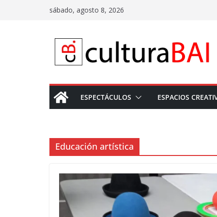
Saltar
sábado, agosto 8, 2026
al
contenido
ESPECTÁCULOS
ESPACIOS CREATI
Educación artística