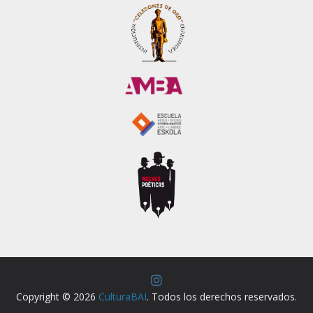
Copyright © 2026
CulturaBAI
. Todos los derechos reservados.