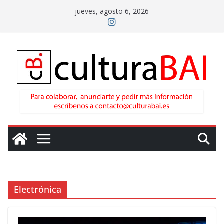
Saltar
jueves, agosto 6, 2026
al
contenido
Electrónica