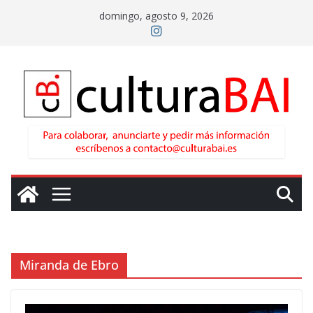
Saltar
domingo, agosto 9, 2026
al
contenido
Miranda de Ebro