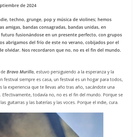
eptiembre de 2024
ndie, techno, grunge, pop y música de violines; hemos
das amigas, bandas consagradas, bandas unidas, en
 futuro fusionándose en un presente perfecto, con grupos
os abrigamos del frío de este no verano, cobijados por el
de olvidar. Nos recordaron que no, no es el fin del mundo.
a de
Bravo Murillo
, estuvo persiguiendo a la esperanza y la
 festival siempre es casa, un festival es un hogar para todos,
s la experiencia que te llevas año tras año, sacándote una
 Efectivamente, todavía no, no es el fin del mundo. Porque se
 guitarras y las baterías y las voces. Porque el indie, cura.