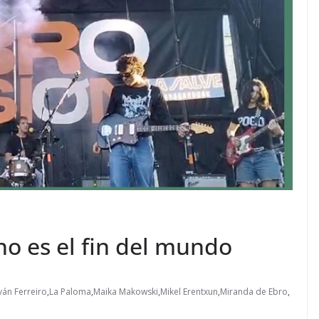
no es el fin del mundo
ván Ferreiro
,
La Paloma
,
Maika Makowski
,
Mikel Erentxun
,
Miranda de Ebro
,