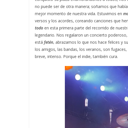
no puede ser de otra manera; soñamos que habíam
mejor momento de nuestra vida. Estuvimos en
ma
versos y los acordes, coreando canciones que h
todo
en esta primera parte del recorrido de nuest
legendario. Nos regalaron un concierto poderoso
está
fetén
,
abrazamos lo que nos hace felices y s
los amigos, las bandas, los veranos, son fugaces,
breve, intenso. Porque el indie, también cura.