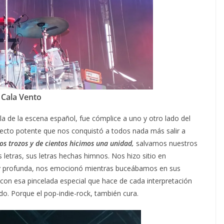
Cala Vento
la de la escena español,
fue cómplice a uno y otro lado del
ecto potente que nos conquistó a todos nada más salir a
os trozos y de cientos hicimos una unidad,
salvamos nuestros
etras, sus letras hechas himnos. Nos hizo sitio en
y profunda, nos emocionó mientras buceábamos en sus
 con esa pincelada especial que hace de cada interpretación
ndo. Porque el pop-indie-rock, también cura.