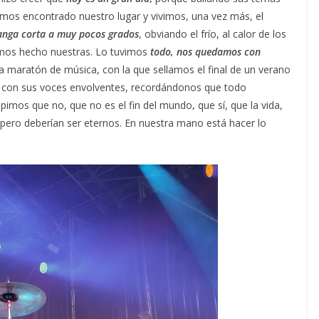
os encontrado nuestro lugar y vivimos, una vez más, el
nga corta a muy pocos grados
, obviando el frío, al calor de los
emos hecho nuestras. Lo tuvimos
todo, nos quedamos con
ra maratón de música, con la que sellamos el final de un verano
, con sus voces envolventes, recordándonos que todo
upimos que no, que no es el fin del mundo
,
que sí, que la vida,
 pero deberían ser eternos. En nuestra mano está hacer lo