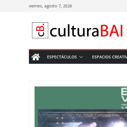
Saltar
viernes, agosto 7, 2026
al
contenido
ESPECTÁCULOS
ESPACIOS CREATI