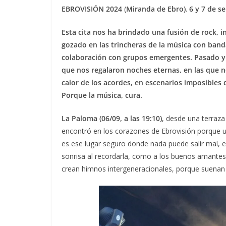
EBROVISIÓN 2024
(
Miranda de Ebro)
.
6 y 7 de s
Esta cita nos ha brindado una fusión de rock, i
gozado en las trincheras de la música con ban
colaboración con grupos emergentes. Pasado y
que nos regalaron noches eternas, en las que n
calor de los acordes, en escenarios imposibles 
Porque la música, cura.
La Paloma (06/09, a las 19:10)
, desde una terraz
encontró en los corazones de Ebrovisión porque un
es ese lugar seguro donde nada puede salir mal, e
sonrisa al recordarla, como a los buenos amantes.
crean himnos intergeneracionales, porque suenan las