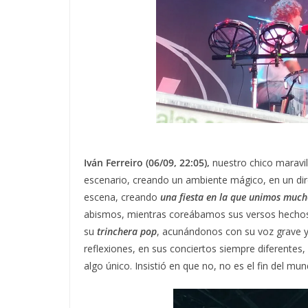
Iván Ferreiro (06/09, 22:05),
nuestro chico maravil
escenario, creando un ambiente mágico, en un dir
escena, creando
una fiesta en la que unimos much
abismos, mientras coreábamos sus versos hechos l
su
trinchera pop
, acunándonos con su voz grave 
reflexiones, en sus conciertos siempre diferentes,
algo único. Insistió en que no, no es el fin del mu