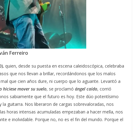
ván Ferreiro
0),
quien, desde su puesta en escena caleidoscópica, celebraba
acasos que nos llevan a brillar, recordándonos que los malos
l que cien años dure, ni cuerpo que lo aguante. Levantó a
o hiciese mover su suelo
, se proclamó
ángel caído
, corrió
onos sabiamente que el futuro es hoy. Este dúo potentísimo
 la guitarra. Nos liberaron de cargas sobrevaloradas, nos
río y las horas intensas acumuladas empezaban a hacer mella, nos
ante e inolvidable. Porque no, no es el fin del mundo. Porque el