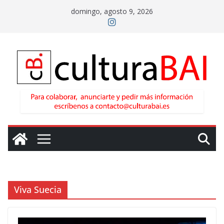
Saltar
domingo, agosto 9, 2026
al
contenido
Viva Suecia