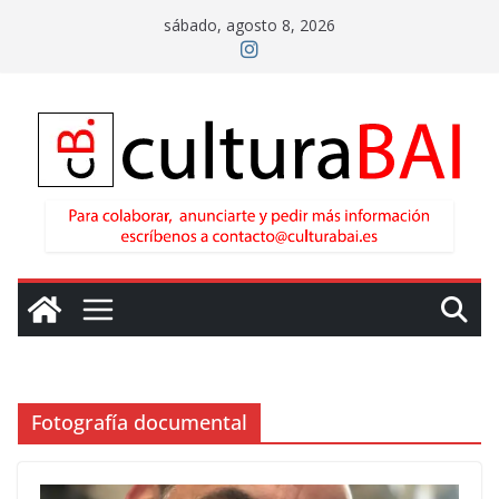
Saltar
sábado, agosto 8, 2026
al
contenido
Fotografía documental