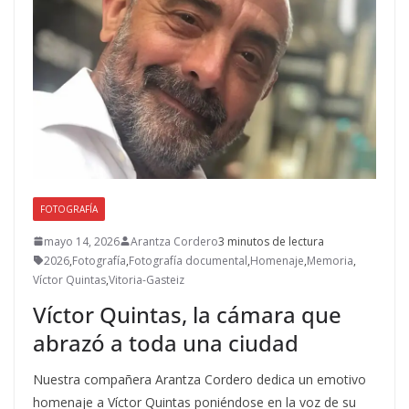
FOTOGRAFÍA
mayo 14, 2026
Arantza Cordero
3 minutos de lectura
2026
,
Fotografía
,
Fotografía documental
,
Homenaje
,
Memoria
,
Víctor Quintas
,
Vitoria-Gasteiz
Víctor Quintas, la cámara que
abrazó a toda una ciudad
Nuestra compañera Arantza Cordero dedica un emotivo
homenaje a Víctor Quintas poniéndose en la voz de su