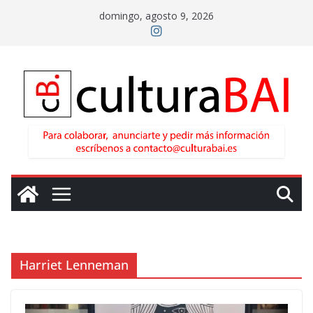
Saltar
domingo, agosto 9, 2026
al
contenido
Harriet Lenneman