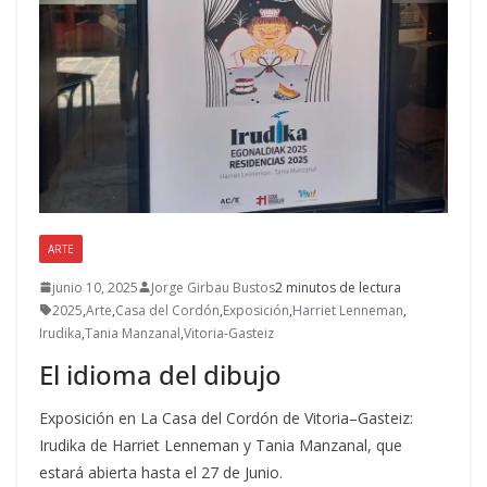
ARTE
junio 10, 2025
Jorge Girbau Bustos
2 minutos de lectura
2025
,
Arte
,
Casa del Cordón
,
Exposición
,
Harriet Lenneman
,
Irudika
,
Tania Manzanal
,
Vitoria-Gasteiz
El idioma del dibujo
Exposición en La Casa del Cordón de Vitoria–Gasteiz:
Irudika de Harriet Lenneman y Tania Manzanal, que
estará abierta hasta el 27 de Junio.