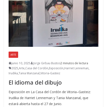
ARTE
junio 10, 2025
Jorge Girbau Bustos
2 minutos de lectura
2025
,
Arte
,
Casa del Cordón
,
Exposición
,
Harriet Lenneman
,
Irudika
,
Tania Manzanal
,
Vitoria-Gasteiz
El idioma del dibujo
Exposición en La Casa del Cordón de Vitoria–Gasteiz:
Irudika de Harriet Lenneman y Tania Manzanal, que
estará abierta hasta el 27 de Junio.