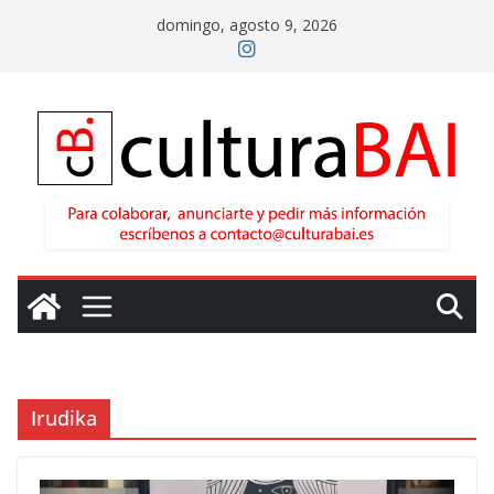
Saltar
domingo, agosto 9, 2026
al
contenido
Irudika