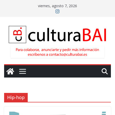
Saltar
viernes, agosto 7, 2026
al
contenido
Hip-hop