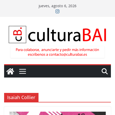
Saltar
jueves, agosto 6, 2026
al
contenido
Isaiah Collier