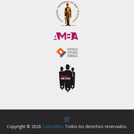
Copyright © 2026
CulturaBAI
. Todos los derechos reservados.