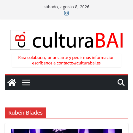
Saltar
sábado, agosto 8, 2026
al
contenido
Rubén Blades