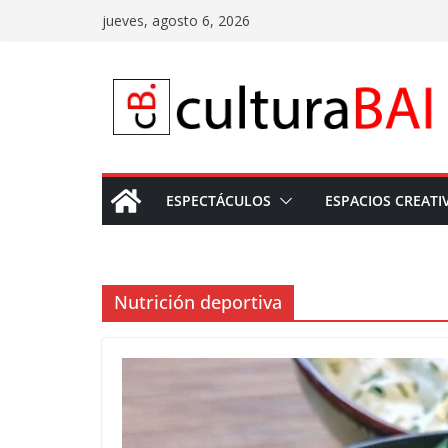
Saltar
jueves, agosto 6, 2026
al
contenido
ESPECTÁCULOS
ESPACIOS CREATI
Nutrición deportiva