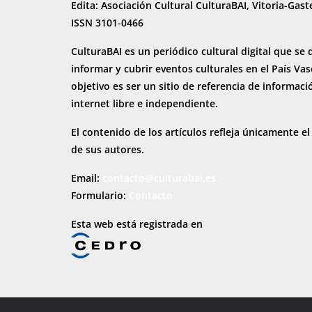
Edita: Asociación Cultural CulturaBAI, Vitoria-Gast
ISSN 3101-0466
CulturaBAI es un periódico cultural digital que se 
informar y cubrir eventos culturales en el País Va
objetivo es ser un sitio de referencia de informaci
internet
libre e independiente.
El contenido de los artículos refleja únicamente el
de sus autores.
Email:
contacto@culturabai.es
Formulario:
Contacto
Esta web está registrada en