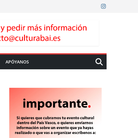
APÓYANOS