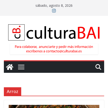
Saltar
sábado, agosto 8, 2026
al
contenido
Arroz