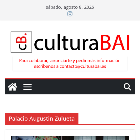
Saltar
sábado, agosto 8, 2026
al
contenido
Palacio Augustin Zulueta