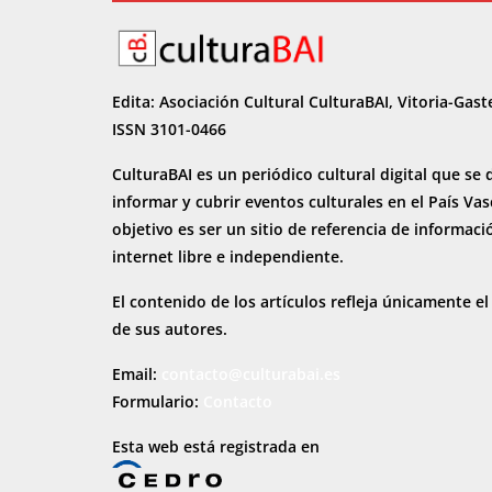
Edita: Asociación Cultural CulturaBAI, Vitoria-Gast
ISSN 3101-0466
CulturaBAI es un periódico cultural digital que se 
informar y cubrir eventos culturales en el País Va
objetivo es ser un sitio de referencia de informaci
internet
libre e independiente.
El contenido de los artículos refleja únicamente el
de sus autores.
Email:
contacto@culturabai.es
Formulario:
Contacto
Esta web está registrada en