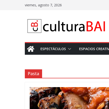
Saltar
viernes, agosto 7, 2026
al
contenido
ESPECTÁCULOS
ESPACIOS CREATI
Pasta