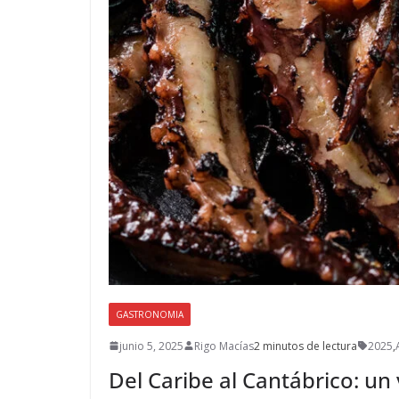
GASTRONOMIA
junio 5, 2025
Rigo Macías
2 minutos de lectura
2025
,
Del Caribe al Cantábrico: un