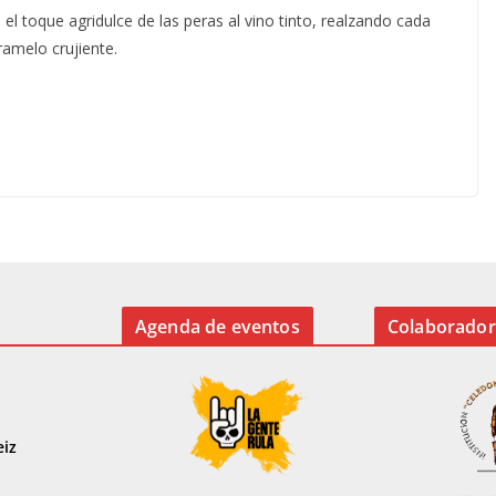
el toque agridulce de las peras al vino tinto, realzando cada
ramelo crujiente.
Agenda de eventos
Colaborador
eiz