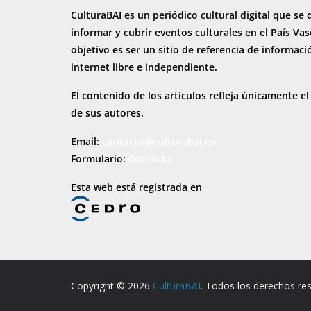
CulturaBAI es un periódico cultural digital que se 
informar y cubrir eventos culturales en el País Va
objetivo es ser un sitio de referencia de informaci
internet
libre e independiente.
El contenido de los artículos refleja únicamente el
de sus autores.
Email:
contacto@culturabai.es
Formulario:
Contacto
Esta web está registrada en
Copyright © 2026
CulturaBAI
. Todos los derechos re