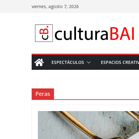
Saltar
viernes, agosto 7, 2026
al
contenido
ESPECTÁCULOS
ESPACIOS CREATI
Peras