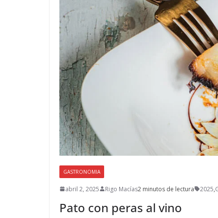
GASTRONOMIA
abril 2, 2025
Rigo Macías
2 minutos de lectura
2025
,
Pato con peras al vino