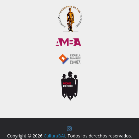
Copyright © 2026
CulturaBAI
. Todos los derechos reservados.