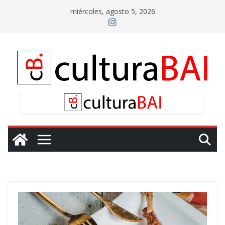
Saltar
miércoles, agosto 5, 2026
al
contenido