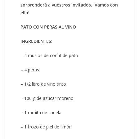
sorprenderá a vuestros invitados. ¡Vamos con
ello!
PATO CON PERAS AL VINO
INGREDIENTES:
– 4 muslos de confit de pato
– 4 peras
– 1/2 litro de vino tinto
– 100 g de azúcar moreno
– 1 ramita de canela
– 1 trozo de piel de limón