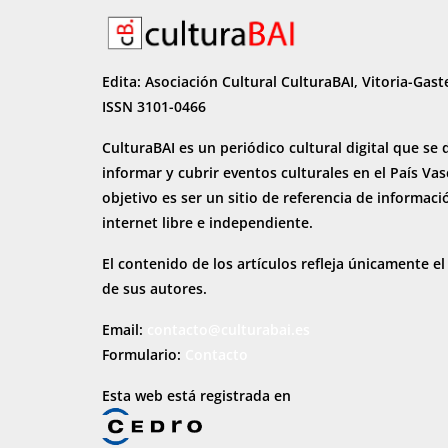
Edita: Asociación Cultural CulturaBAI, Vitoria-Gast
ISSN 3101-0466
CulturaBAI es un periódico cultural digital que se 
informar y cubrir eventos culturales en el País Va
objetivo es ser un sitio de referencia de informaci
internet
libre e independiente.
El contenido de los artículos refleja únicamente el
de sus autores.
Email:
contacto@culturabai.es
Formulario:
Contacto
Esta web está registrada en