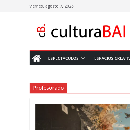
Saltar
viernes, agosto 7, 2026
al
contenido
ESPECTÁCULOS
ESPACIOS CREATI
Profesorado