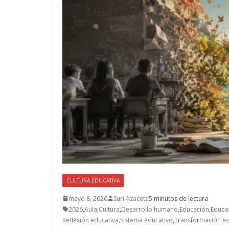
CULTURA EDUCATIVA
mayo 8, 2026
Suri Azaceta
5 minutos de lectura
2026
,
Aula
,
Cultura
,
Desarrollo humano
,
Educación
,
Educa
Reflexión educativa
,
Sistema educativo
,
Transformación ed