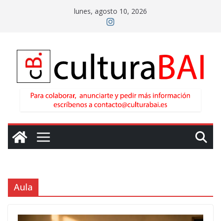
Saltar
lunes, agosto 10, 2026
al
contenido
Aula