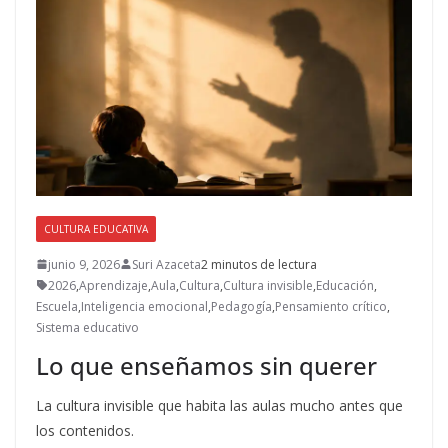
CULTURA EDUCATIVA
junio 9, 2026
Suri Azaceta
2 minutos de lectura
2026
,
Aprendizaje
,
Aula
,
Cultura
,
Cultura invisible
,
Educación
,
Escuela
,
Inteligencia emocional
,
Pedagogía
,
Pensamiento crítico
,
Sistema educativo
Lo que enseñamos sin querer
La cultura invisible que habita las aulas mucho antes que
los contenidos.