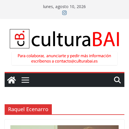
Saltar
lunes, agosto 10, 2026
al
contenido
Raquel Ecenarro