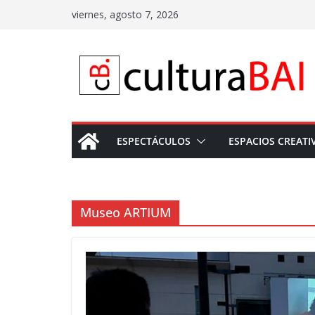
Saltar
viernes, agosto 7, 2026
al
contenido
ESPECTÁCULOS
ESPACIOS CREATI
Museo ARTIUM