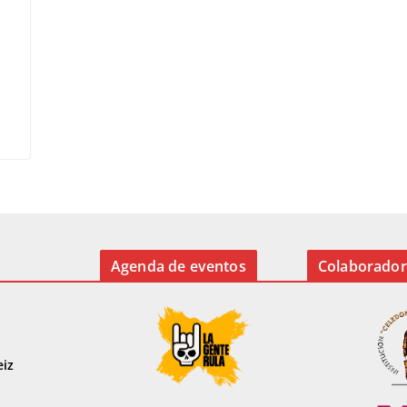
Agenda de eventos
Colaborador
eiz