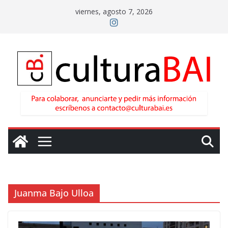
Saltar
viernes, agosto 7, 2026
al
contenido
Juanma Bajo Ulloa