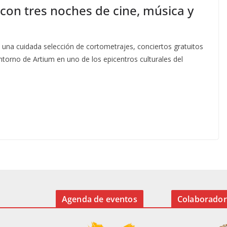
con tres noches de cine, música y
on una cuidada selección de cortometrajes, conciertos gratuitos
entorno de Artium en uno de los epicentros culturales del
Agenda de eventos
Colaborador