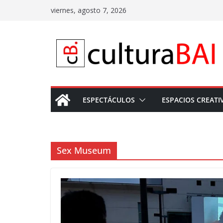
Saltar
viernes, agosto 7, 2026
al
contenido
ESPECTÁCULOS
ESPACIOS CREATI
Sex Museum