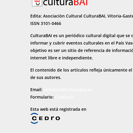
Edita: Asociación Cultural CulturaBAI, Vitoria-Gast
ISSN 3101-0466
CulturaBAI es un periódico cultural digital que se 
informar y cubrir eventos culturales en el País Va
objetivo es ser un sitio de referencia de informaci
internet
libre e independiente.
El contenido de los artículos refleja únicamente el
de sus autores.
Email:
contacto@culturabai.es
Formulario:
Contacto
Esta web está registrada en