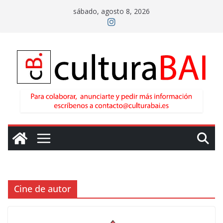
Saltar
sábado, agosto 8, 2026
al
contenido
Cine de autor