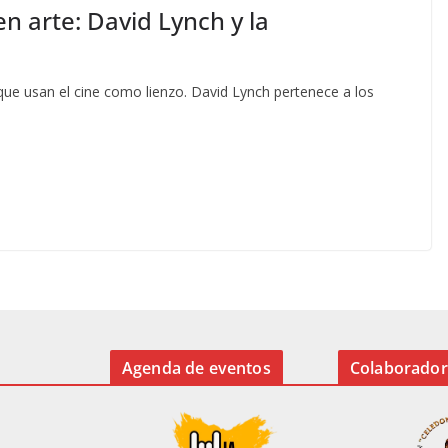
n arte: David Lynch y la
 que usan el cine como lienzo. David Lynch pertenece a los
Agenda de eventos
Colaborador