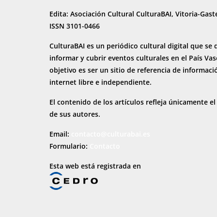
Edita: Asociación Cultural CulturaBAI, Vitoria-Gast
ISSN 3101-0466
CulturaBAI es un periódico cultural digital que se 
informar y cubrir eventos culturales en el País Va
objetivo es ser un sitio de referencia de informaci
internet
libre e independiente.
El contenido de los artículos refleja únicamente el
de sus autores.
Email:
contacto@culturabai.es
Formulario:
Contacto
Esta web está registrada en