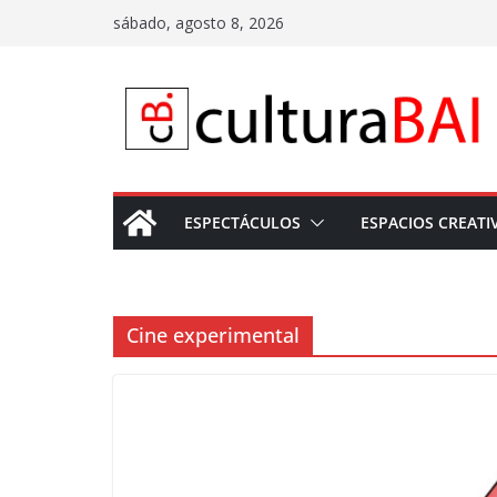
Saltar
sábado, agosto 8, 2026
al
contenido
ESPECTÁCULOS
ESPACIOS CREATI
Cine experimental