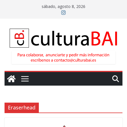
Saltar
sábado, agosto 8, 2026
al
contenido
Eraserhead