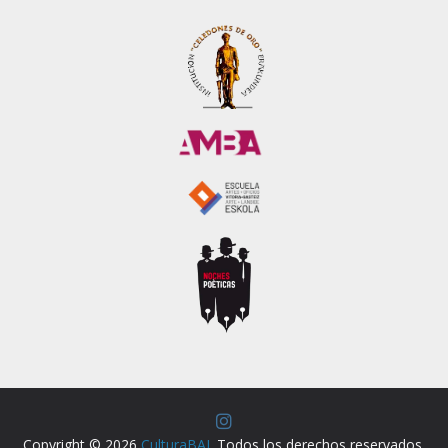
Copyright © 2026
CulturaBAI
. Todos los derechos reservados.