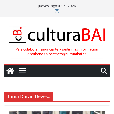
Saltar
jueves, agosto 6, 2026
al
contenido
Tania Durán Devesa